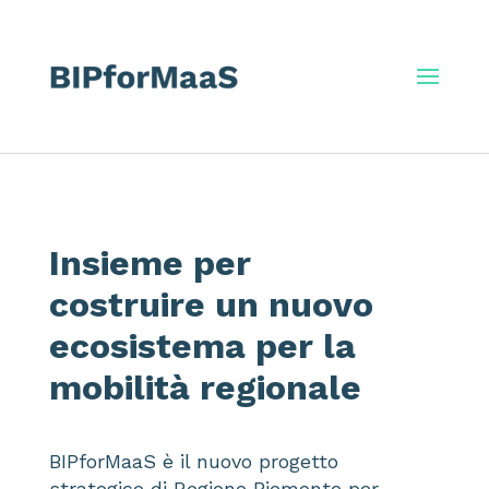
Insieme per
costruire un nuovo
ecosistema per la
mobilità regionale
BIPforMaaS è il nuovo progetto
strategico di Regione Piemonte per