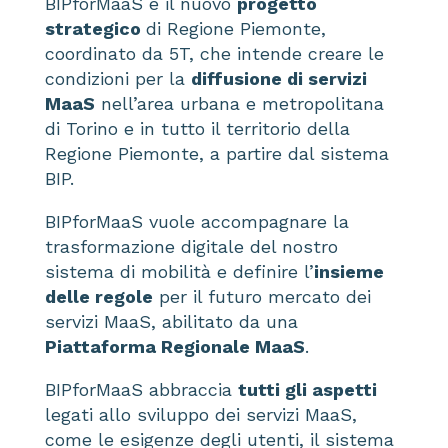
BIPforMaaS è il nuovo
progetto
strategico
di Regione Piemonte,
coordinato da 5T, che intende creare le
condizioni per la
diffusione di servizi
MaaS
nell’area urbana e metropolitana
di Torino e in tutto il territorio della
Regione Piemonte, a partire dal sistema
BIP.
BIPforMaaS vuole accompagnare la
trasformazione digitale del nostro
sistema di mobilità e definire l’
insieme
delle regole
per il futuro mercato dei
servizi MaaS, abilitato da una
Piattaforma Regionale MaaS
.
BIPforMaaS abbraccia
tutti gli aspetti
legati allo sviluppo dei servizi MaaS,
come le esigenze degli utenti, il sistema