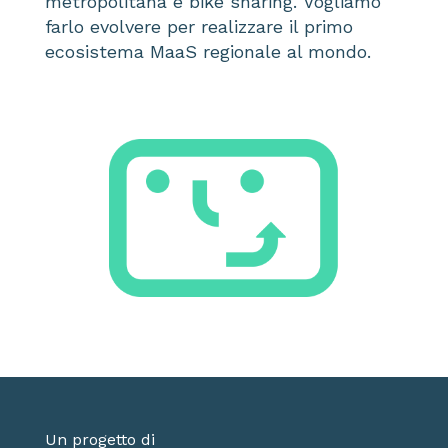
metropolitana e bike sharing.
Vogliamo
farlo evolvere per realizzare il primo
ecosistema MaaS
regionale al mondo.
Un progetto di