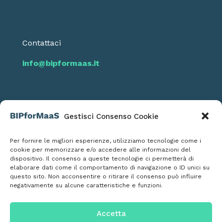
Contattaci
info@bipformaas.it
Gestisci Consenso Cookie
Seguici
Per fornire le migliori esperienze, utilizziamo tecnologie come i
cookie per memorizzare e/o accedere alle informazioni del
dispositivo. Il consenso a queste tecnologie ci permetterà di
elaborare dati come il comportamento di navigazione o ID unici su
questo sito. Non acconsentire o ritirare il consenso può influire
negativamente su alcune caratteristiche e funzioni.
Informativa Privacy Policy
Informativa Cookies
Accetta