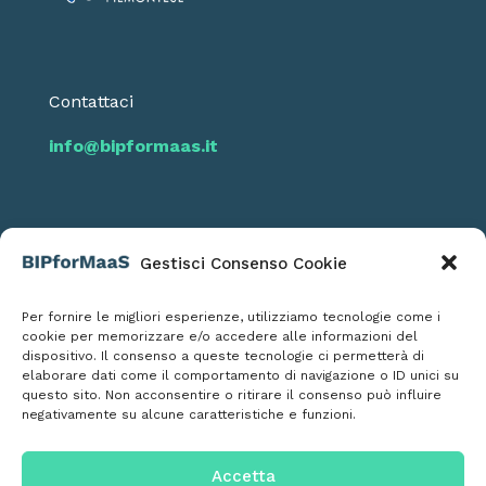
Contattaci
info@bipformaas.it
Gestisci Consenso Cookie
Seguici
Per fornire le migliori esperienze, utilizziamo tecnologie come i
cookie per memorizzare e/o accedere alle informazioni del
dispositivo. Il consenso a queste tecnologie ci permetterà di
elaborare dati come il comportamento di navigazione o ID unici su
questo sito. Non acconsentire o ritirare il consenso può influire
negativamente su alcune caratteristiche e funzioni.
Informativa Privacy Policy
Informativa Cookies
Accetta