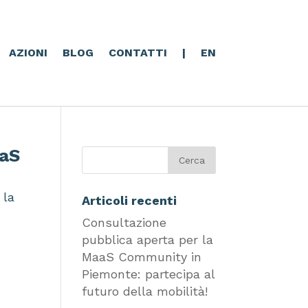
AZIONI
BLOG
CONTATTI
|
EN
aaS
 la
Articoli recenti
Consultazione
pubblica aperta per la
MaaS Community in
Piemonte: partecipa al
futuro della mobilità!