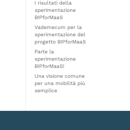
I risultati della
sperimentazione
BIPforMaaS
Vademecum per la
sperimentazione del
progetto BIPforMaaS
Parte la
sperimentazione
BIPforMaaS!
Una visione comune
per una mobilità più
semplice